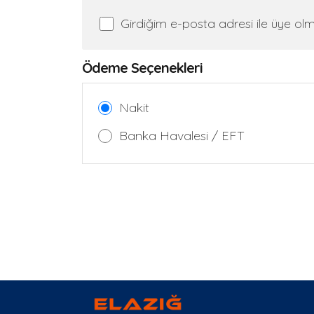
Girdiğim e-posta adresi ile üye ol
Şifre Girin
Ödeme Seçenekleri
Nakit
Banka Havalesi / EFT