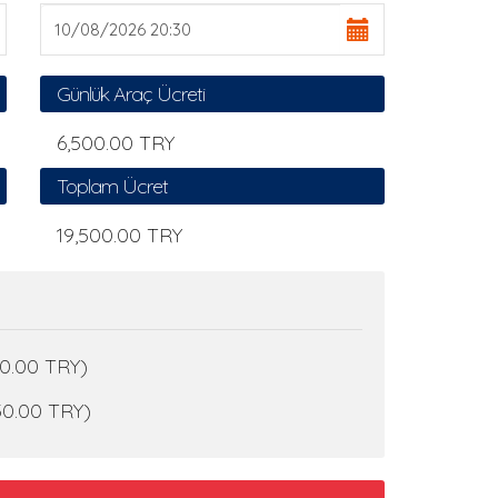
Günlük Araç Ücreti
6,500.00 TRY
Toplam Ücret
19,500.00 TRY
50.00 TRY)
750.00 TRY)