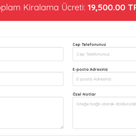
oplam Kiralama Ücreti:
19,500.00
T
Cep Telefonunuz
E-posta Adresiniz
Özel Notlar