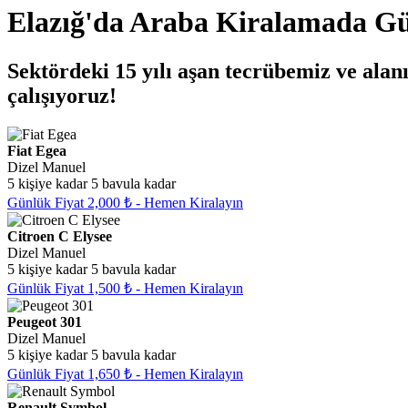
Elazığ'da Araba Kiralamada Gü
Sektördeki 15 yılı aşan tecrübemiz ve al
çalışıyoruz!
Fiat Egea
Dizel
Manuel
5 kişiye kadar
5 bavula kadar
Günlük Fiyat 2,000 ₺ - Hemen Kiralayın
Citroen C Elysee
Dizel
Manuel
5 kişiye kadar
5 bavula kadar
Günlük Fiyat 1,500 ₺ - Hemen Kiralayın
Peugeot 301
Dizel
Manuel
5 kişiye kadar
5 bavula kadar
Günlük Fiyat 1,650 ₺ - Hemen Kiralayın
Renault Symbol