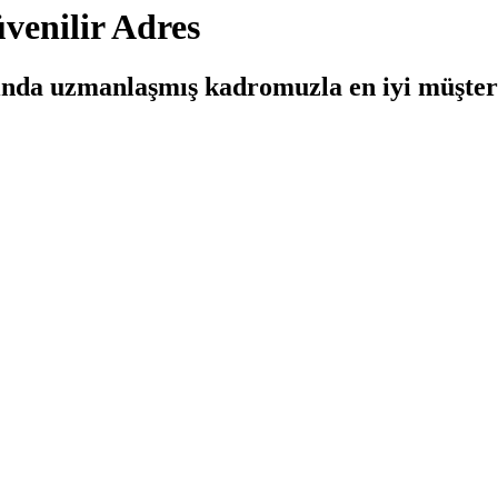
venilir Adres
anında uzmanlaşmış kadromuzla en iyi müşte